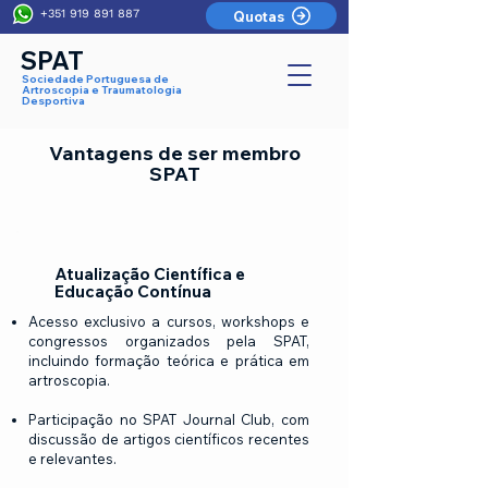
+351 919 891 887
Quotas
SPAT
Sociedade Portuguesa de
Artroscopia e Traumatologia
Desportiva
Vantagens de ser membro
SPAT
Atualização Científica e
Educação Contínua
Acesso exclusivo a cursos, workshops e
congressos organizados pela SPAT,
incluindo formação teórica e prática em
artroscopia.
Participação no SPAT Journal Club, com
discussão de artigos científicos recentes
e relevantes.