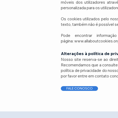
móveis dos utilizadores atrav
personalizada para os utilizado
Os cookies utilizados pelo nos
texto, também não é possível se
Pode encontrar informaçã
página:
www.allaboutcookies.or
Alterações à política de pr
Nosso site reserva-se ao direi
Recomendamos que a consulte c
política de privacidade do nosso
por favor entre em contato con
FALE CONOSCO