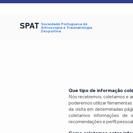
SPAT
Sociedade Portuguesa de
Artroscopia e Traumatologia
Desportiva
Que tipo de informação co
Nós recebemos, coletamos e arq
poderemos utilizar ferramentas 
da visita em determinadas pág
coletamos informações de id
recomendações e perfil pessoal