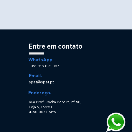
Entre em contato
WhatsApp.
+351 919 891 887
Email.
spat@spat.pt
Endereço.
Rua Prof. Rocha Pereira, nº 68,
Loja 5, Torre E
4250-007 Porto