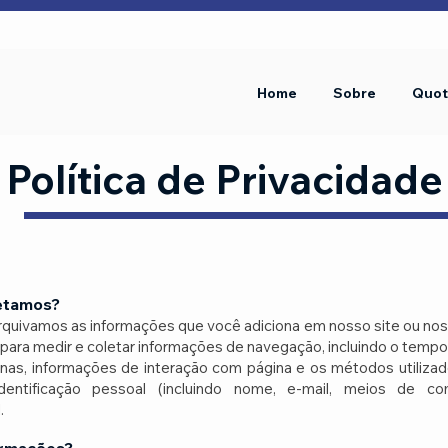
Home
Sobre
Quot
Política de Privacidade
letamos?
uivamos as informações que você adiciona em nosso site ou nos 
para medir e coletar informações de navegação, incluindo o tempo
inas, informações de interação com página e os métodos utiliza
entificação pessoal (incluindo nome, e-mail, meios de com
.