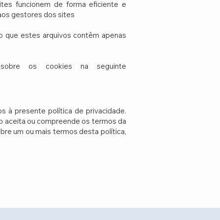
ites funcionem de forma eficiente e
aos gestores dos sites
ado que estes arquivos contêm apenas
 sobre os cookies na seguinte
 à presente política de privacidade.
o aceita ou compreende os termos da
sobre um ou mais termos desta política,