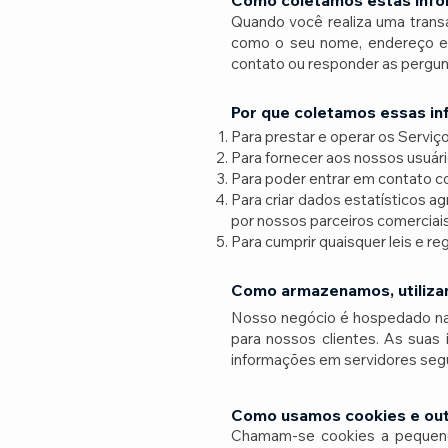
Como coletamos estas inf
Quando você realiza uma trans
como o seu nome, endereço e 
contato ou responder as pergunt
Por que coletamos essas i
Para prestar e operar os Serviço
Para fornecer aos nossos usuário
Para poder entrar em contato co
Para criar dados estatísticos 
por nossos parceiros comerciais
Para cumprir quaisquer leis e re
Como armazenamos, utilizam
Nosso negócio é hospedado na 
para nossos clientes. As sua
informações em servidores segur
Como usamos cookies e out
Chamam-se cookies a pequenos