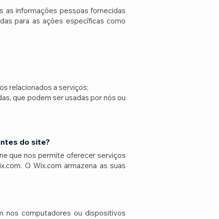
s as informações pessoas fornecidas
adas para as ações específicas como
os relacionados a serviços;
idas, que podem ser usadas por nós ou
ntes do site?
ne que nos permite oferecer serviços
ix.com. O Wix.com armazena as suas
m nos computadores ou dispositivos