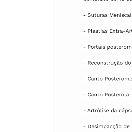
- Suturas Meniscai
- Plastias Extra-Ar
- Portais posterome
- Reconstrução do
- Canto Posterome
- Canto Posterolat
- Artrólise da cáps
- Desimpacção de 