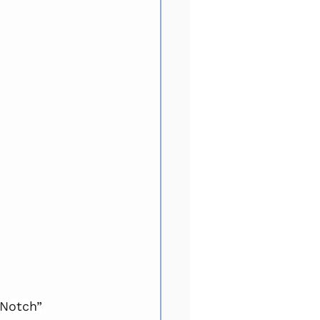
 Notch”