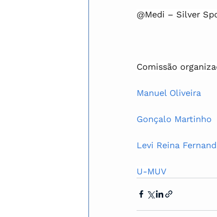
@Medi – Silver Sp
Comissão organiza
Manuel Oliveira
Gonçalo Martinho
Levi Reina Fernand
U-MUV