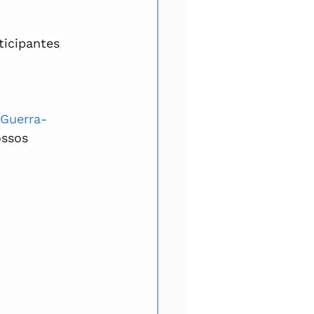
ticipantes 
 Guerra-
ossos 