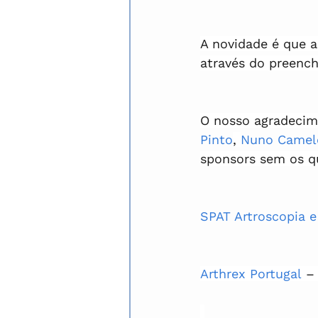
A novidade é que a
através do preench
O nosso agradecime
Pinto
, 
Nuno Camel
sponsors sem os qu
SPAT Artroscopia e
Arthrex Portugal
 –