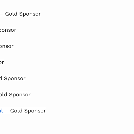
 – Gold Sponsor
ponsor
onsor
or
d Sponsor
old Sponsor
al
 – Gold Sponsor