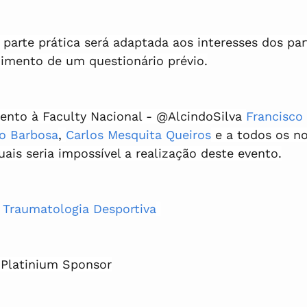
 parte prática será adaptada aos interesses dos par
imento de um questionário prévio.
nto à Faculty Nacional - @AlcindoSilva 
Francisco
o Barbosa
, 
Carlos Mesquita Queiros
 e a todos os n
ais seria impossível a realização deste evento.
 Traumatologia Desportiva
 Platinium Sponsor