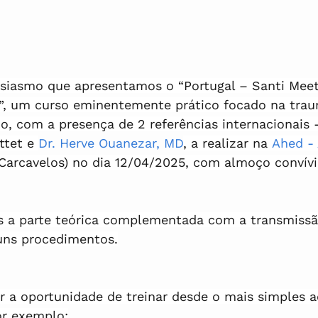
siasmo que apresentamos o “Portugal – Santi Meet
e”, um curso eminentemente prático focado na trau
ho, com a presença de 2 referências internacionais 
ttet e 
Dr. Herve Ouanezar, MD
, a realizar na 
Ahed -
(Carcavelos) no dia 12/04/2025, com almoço convívi
 a parte teórica complementada com a transmissão
uns procedimentos.
r a oportunidade de treinar desde o mais simples a
r exemplo: